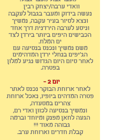
וואדי ערבה/יצחק רבין
נעשה בידוק ומעבר בגבול לעקבה
ו
נצא לסיור בעיר עקבה, נמשיך
וניסע
לערבה הירדנית דרך אחד
הכבישים היפים ביותר בירדן לצד
ים המלח.
משם נמשיך ונכנס בנסיעה עם
הג'יפים בנחלי ירדן המדהימים
לאחר סיום היום הגדוש נגיע למלון
בפטרה.
יום 2 -
לאחר ארוחת הבוקר נכנס לאתר
פטרה המדהים ביופיו, נאכל ארוחת
צהרים במסעדה,
ונמשיך בנסיעה לכוון ואדי רם,
הגעה לחאן מפנק ומיוחד וברמה
גבוהה מאוד !!!
קבלת חדרים וארוחת ערב.