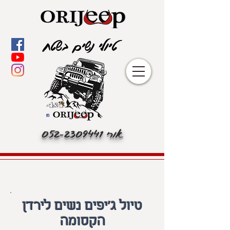
טיולי נשים בשטח
אורי
052-2309441
טיול ג'יפים נשים לירדן
הקסומה