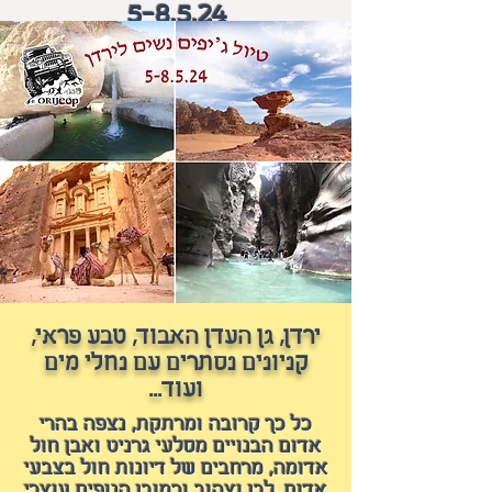
5-8.5.24
ירדן, גן העדן האבוד, טבע פראי,
קניונים נסתרים עם נחלי מים
ועוד...
כל כך קרובה ומרתקת, נצפה בהרי
אדום הבנויים מסלעי גרניט ואבן חול
אדומה, מרחבים של דיונות חול בצבעי
אדום, לבן וצהוב וכמובן הנופים עוצרי