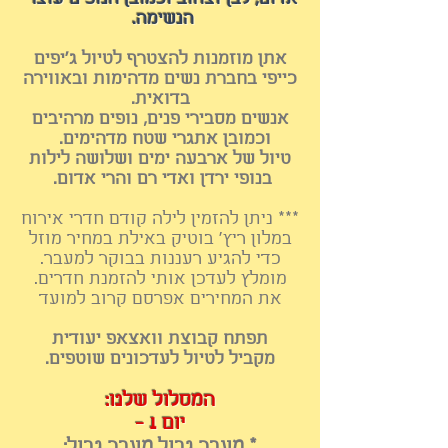
הנשימה.
אתן מוזמנות להצטרף לטיול ג'יפים
כייפי בחברת נשים מדהימות ובאווירה
בדואית.
אנשים מסבירי פנים, נופים מרהיבים
וכמובן אתגרי שטח מדהימים.
טיול של ארבעה ימים ושלושה לילות
בנופי ירדן ואדי רם והרי אדום.
*** ניתן להזמין לילה קודם חדרי אירוח
במלון ריץ' בוטיק באילת
במחיר מוזל
כדי להגיע רעננות בבוקר למעבר.
מומלץ לעדכן אותי להזמנת חדרים.
את המחירים אפרסם קרוב למועד
תפתח קבוצת וואצאפ יעודית
מקביל לטיול לעדכונים שוטפים.
המסלול שלנו:
יום 1 -
* מעבר גבול מעבר גבול: