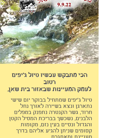
הכי מתבקש עכשיו טיול ג'יפים
רטוב
לעמק המעיינות שבאזור בית שאן,
טיול ג'יפים שמתחיל
בבוקר יום שישי
נתארגן ונצא בשיירה
לאורך נחל
חרוד, גשר הקנטרה נתפנק במפלים
הלבנים, נשכשך בבריכת המסיל הקטן
והגדול ונסיים בעין נזם, מקומות
קסומים שניתן להגיע אליהם בדרך
מעניינת ומאתגרת.