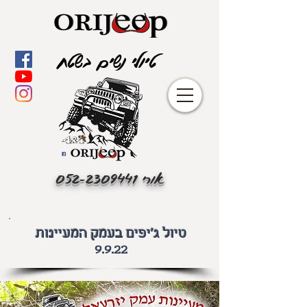
טיולי נשים בשטח
אורי
052-2309441
טיול ג'יפים
בעמק המעיינות
9.9.22