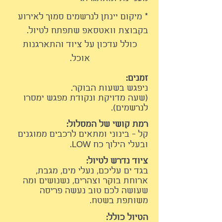
* מיקום יינתן לנרשמים סמוך לאירוע
בקבוצת וואטסאפ שתפתח לטיול.
כולל עדכון על ציוד והתארגנות
אוכל.
זמנים:
ניפגש בשעות הבוקר.
(שעה מדויקת ונקודת מפגש ימסרו
לנרשמים).
רמת קושי של המסלול:
קל - בינוני ומתאים לרכבים ממוגנים
ובעלי הילוך כח LOW.
ציוד נדרש לטיול:
בגד ים עליכם, נעלי מים, מגבת,
ארוחת בוקר וצהרים,
נשנושים ומה
שעושה לכם טוב נעשה פריסה
משותפת בשטח.
הטיול כולל: