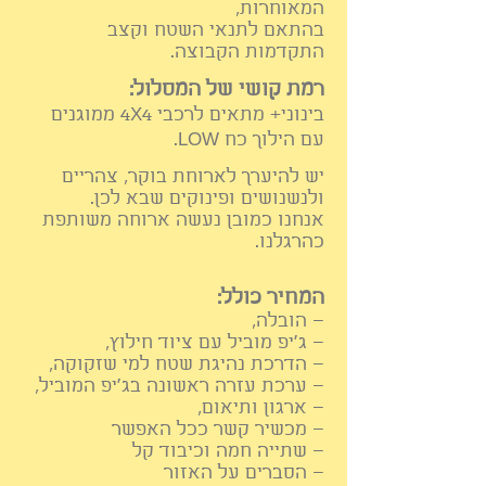
המאוחרות,
בהתאם לתנאי השטח וקצב
התקדמות הקבוצה.
רמת קושי של המסלול:
בינוני+ מתאים לרכבי 4X4 ממוגנים
עם הילוך כח LOW.
יש להיערך לארוחת בוקר, צהריים
ולנשנושים ופינוקים שבא לכן.
אנחנו כמובן נעשה ארוחה משותפת
כהרגלנו.
המחיר כולל:
– הובלה,
– ג'יפ מוביל עם ציוד חילוץ,
– הדרכת נהיגת שטח למי שזקוקה,
– ערכת עזרה ראשונה בג'יפ המוביל,
– ארגון ותיא
ום,
– מכשיר קשר ככל האפשר
– שתייה חמה וכיבוד קל
– הסברים על האזור