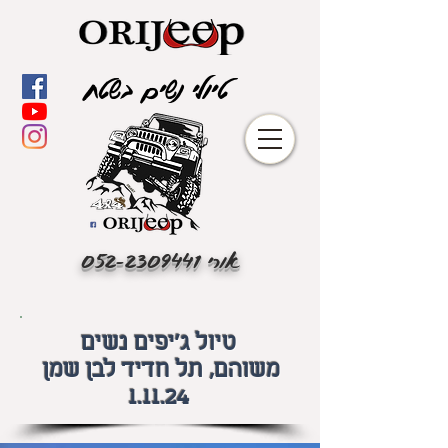
טיולי נשים בשטח
אורי
052-2309441
טיול ג'יפים נשים
משוהם, תל חדיד לבן שמן
1.11.24