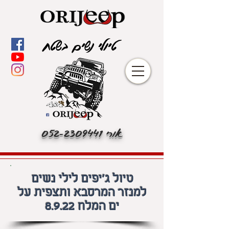
טיולי נשים בשטח
אורי
052-2309441
טיול ג'יפים לילי נשים
למנזר המרסבא ותצפית על
ים המלח 8.9.22