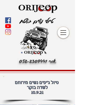
טיולי נשים בשטח
אורי
052-2309441
טיול ג'יפים נשים מירוחם
לשדה בוקר
10.9.21