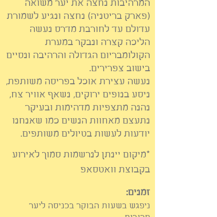
המרהיבות נחצה את יער משואה
(פארק בריטניה) נחצה ונגיע לשמורת
עדולם עד לחורבת מדרס נעשה
הליכה קצרה ונבקר במערת
הקולומבריום הגדולה והרהיבה ונסיים
בישוב צפרירים.
נעשה עצירת אוכל בפריסה משותפת,
ניסע בנופים ירוקים, נשאף אוויר צח,
נהנה מתצפיות מדהימות ובעיקר
נתעצם מאחוות הנשים כמו שאנחנו
יודעות לעשות בטיולים משותפים.
*מיקום יינתן לנרשמות סמוך לאירוע
בקבוצת וואטסאפ
זמנים:
ניפגש בשעות הבוקר בכניסה ליער