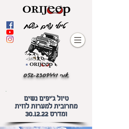
טיולי נשים בשטח
אורי
052-2309441
טיול ג'יפים נשים
מחרובית למערות לוזית
ומדרס 30.12.22