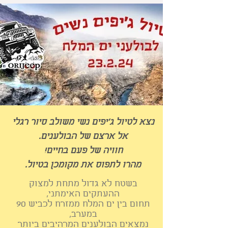
נצא לטיול ג'יפים נשי משולב סיור רגלי
אל ארצם של הבולענים.
חוויה של פעם בחיים!
מהרו לתפוס את מקומכן בטיול.
בשטח לא גדול מתחת למצוק
ההעתקים האימתני,
תחום בין ים המלח ממזרח לכביש 90
במערב,
נמצאים הבולענים המרהיבים ביותר