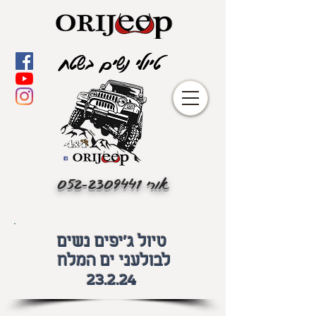
טיולי נשים בשטח
אורי
052-2309441
טיול ג'יפים נשים
לבולעני ים המלח
23.2.24